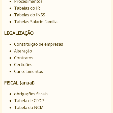
Procedimentos
Tabelas do IR
Tabelas do INSS
Tabelas Salario Familia
LEGALIZAÇÃO
Constituição de empresas
Alteração
Contratos
Certidões
Cancelamentos
FISCAL (anual)
obrigações fiscais
Tabela de CFOP
Tabela do NCM