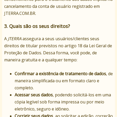
cancelamento da conta de usuário registrado em
JTERRA.COM.BR.
3. Quais são os seus direitos?
A
JTERRA
assegura a seus usuários/clientes seus
direitos de titular previstos no artigo 18 da Lei Geral de
Proteção de Dados. Dessa forma, você pode, de
maneira gratuita e a qualquer tempo:
Confirmar a existência de tratamento de dados
, de
maneira simplificada ou em formato claro e
completo.
Acessar seus dados
, podendo solicitá-los em uma
cópia legível sob forma impressa ou por meio
eletrônico, seguro e idôneo.
Corrigir seus dados
, ao solicitar a edição, correção