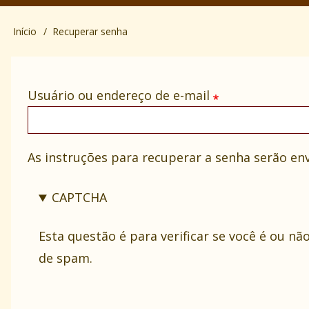
Início
Recuperar senha
Trilha
de
Usuário ou endereço de e-mail
navegação
As instruções para recuperar a senha serão env
CAPTCHA
Esta questão é para verificar se você é ou 
de spam.