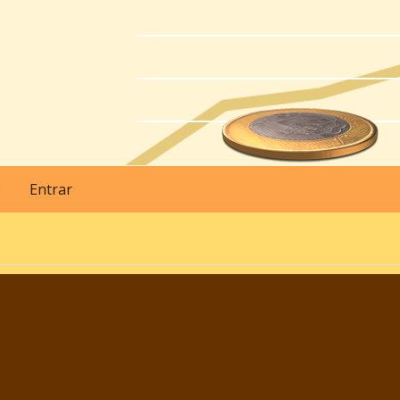
o
Entrar